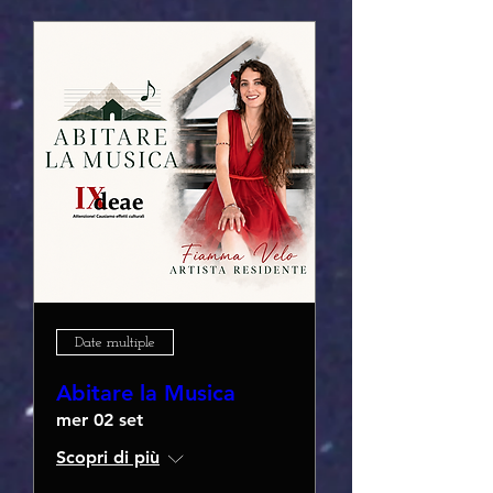
Date multiple
Abitare la Musica
mer 02 set
Scopri di più