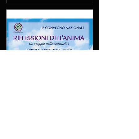
Riflessioni dell'Anima, un
viaggio nella spiritualità
Sun, Apr 19
More info