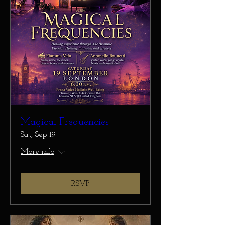
Magical Frequencies
Sat, Sep 19
More info
RSVP