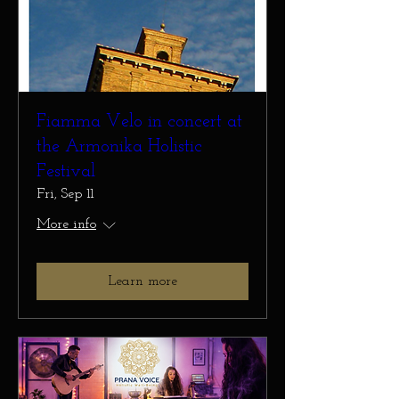
Fiamma Velo in concert at
the Armonika Holistic
Festival
Fri, Sep 11
More info
Learn more